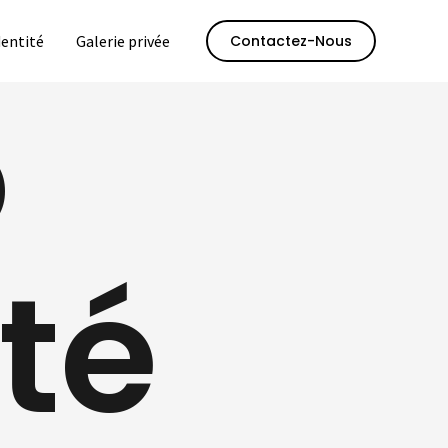
dentité
Galerie privée
Contactez-Nous
o
ité