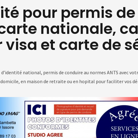
tité pour permis de
arte nationale, car
 visa et carte de s
d’identité national, permis de conduire au normes ANTS avec votre 
re domicile, en maison de retraite ou en hopital pour faciliter vos 