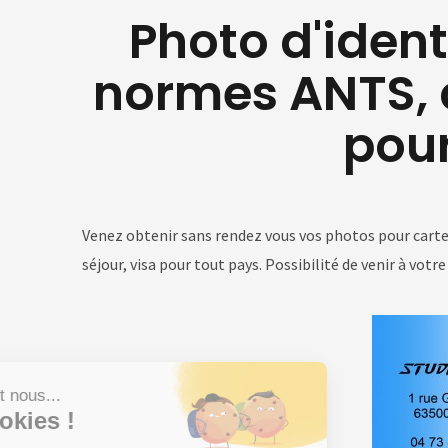
Photo d'iden
normes ANTS, c
pour
Venez obtenir sans rendez vous vos photos pour carte 
séjour, visa pour tout pays. Possibilité de venir à vot
Salut c'est nous...
les Cookies !